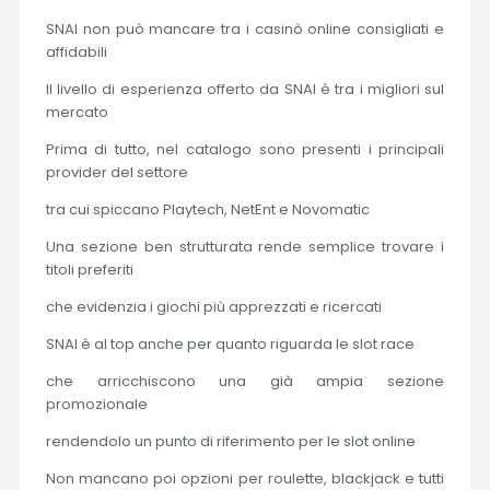
SNAI non può mancare tra i casinò online consigliati e
affidabili
Il livello di esperienza offerto da SNAI è tra i migliori sul
mercato
Prima di tutto, nel catalogo sono presenti i principali
provider del settore
tra cui spiccano Playtech, NetEnt e Novomatic
Una sezione ben strutturata rende semplice trovare i
titoli preferiti
che evidenzia i giochi più apprezzati e ricercati
SNAI è al top anche per quanto riguarda le slot race
che arricchiscono una già ampia sezione
promozionale
rendendolo un punto di riferimento per le slot online
Non mancano poi opzioni per roulette, blackjack e tutti