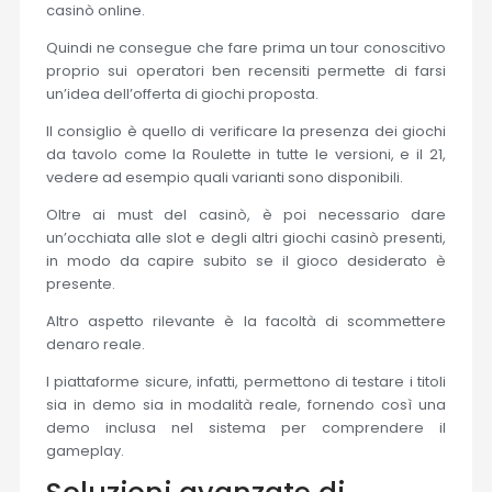
casinò online.
Quindi ne consegue che fare prima un tour conoscitivo
proprio sui operatori ben recensiti permette di farsi
un’idea dell’offerta di giochi proposta.
Il consiglio è quello di verificare la presenza dei giochi
da tavolo come la Roulette in tutte le versioni, e il 21,
vedere ad esempio quali varianti sono disponibili.
Oltre ai must del casinò, è poi necessario dare
un’occhiata alle slot e degli altri giochi casinò presenti,
in modo da capire subito se il gioco desiderato è
presente.
Altro aspetto rilevante è la facoltà di scommettere
denaro reale.
I piattaforme sicure, infatti, permettono di testare i titoli
sia in demo sia in modalità reale, fornendo così una
demo inclusa nel sistema per comprendere il
gameplay.