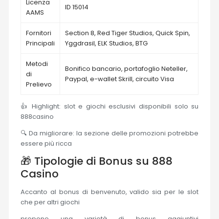
Licenza
ID 15014
AAMS
Fornitori
Section 8, Red Tiger Studios, Quick Spin,
Principali
Yggdrasil, ELK Studios, BTG
Metodi
Bonifico bancario, portafoglio Neteller,
di
Paypal, e-wallet Skrill, circuito Visa
Prelievo
👍 Highlight: slot e giochi esclusivi disponibili solo su
888casino
🔍 Da migliorare: la sezione delle promozioni potrebbe
essere più ricca
🎁 Tipologie di Bonus su 888
Casino
Accanto al bonus di benvenuto, valido sia per le slot
che per altri giochi
propone una varietà di bonus aggiuntivi