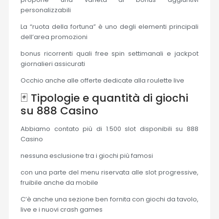
personalizzabili
La “ruota della fortuna” è uno degli elementi principali
dell’area promozioni
bonus ricorrenti quali free spin settimanali e jackpot
giornalieri assicurati
Occhio anche alle offerte dedicate alla roulette live
🃏 Tipologie e quantità di giochi
su 888 Casino
Abbiamo contato più di 1.500 slot disponibili su 888
Casino
nessuna esclusione tra i giochi più famosi
con una parte del menu riservata alle slot progressive,
fruibile anche da mobile
C’è anche una sezione ben fornita con giochi da tavolo,
live e i nuovi crash games