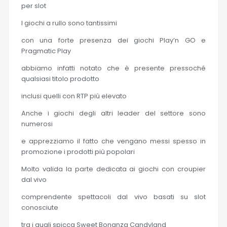
per slot
I giochi a rullo sono tantissimi
con una forte presenza dei giochi Play’n GO e
Pragmatic Play
abbiamo infatti notato che è presente pressoché
qualsiasi titolo prodotto
inclusi quelli con RTP più elevato
Anche i giochi degli altri leader del settore sono
numerosi
e apprezziamo il fatto che vengano messi spesso in
promozione i prodotti più popolari
Molto valida la parte dedicata ai giochi con croupier
dal vivo
comprendente spettacoli dal vivo basati su slot
conosciute
tra i quali spicca Sweet Bonanza Candyland