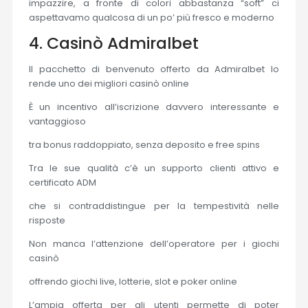
impazzire, a fronte di colori abbastanza “soft” ci
aspettavamo qualcosa di un po’ più fresco e moderno
4. Casinò Admiralbet
Il pacchetto di benvenuto offerto da Admiralbet lo
rende uno dei migliori casinò online
È un incentivo all’iscrizione davvero interessante e
vantaggioso
tra bonus raddoppiato, senza deposito e free spins
Tra le sue qualità c’è un supporto clienti attivo e
certificato ADM
che si contraddistingue per la tempestività nelle
risposte
Non manca l’attenzione dell’operatore per i giochi
casinò
offrendo giochi live, lotterie, slot e poker online
L’ampia offerta per gli utenti permette di poter