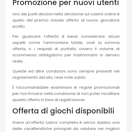
Promozione per nuovi utenti
Uno dei punti decisivi nella decisione sul casinò online è
quello del premio iniziale offerto al nuovo giocatore
iscritto.
Per giudicare l’offerta è bene considerare alcuni
aspetti come l’ammontare totale, cioè la somma
offerta, o i requisiti di puntata, ovvero il volume di
scommessa obbligatorio per trasformarlo in denaro
reale.
Queste ed altre condizioni sono sempre presenti nel
regolamento del sito, rese note subito.
È raccomandabile esaminare le regole promozionali
per non trovarsi nella condizione di non poter riscattare
quanto offerto in fase di registrazione.
Offerta di giochi disponibili
Avere un’offerta ludica completa è senza dubbio una
delle caratteristiche principali da valutare nei migliori