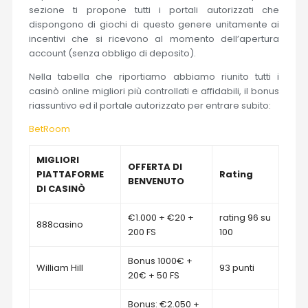
sezione ti propone tutti i portali autorizzati che
dispongono di giochi di questo genere unitamente ai
incentivi che si ricevono al momento dell’apertura
account (senza obbligo di deposito).
Nella tabella che riportiamo abbiamo riunito tutti i
casinò online migliori più controllati e affidabili, il bonus
riassuntivo ed il portale autorizzato per entrare subito:
BetRoom
MIGLIORI
OFFERTA DI
PIATTAFORME
Rating
BENVENUTO
DI CASINÒ
€1.000 + €20 +
rating 96 su
888casino
200 FS
100
Bonus 1000€ +
William Hill
93 punti
20€ + 50 FS
Bonus: €2.050 +