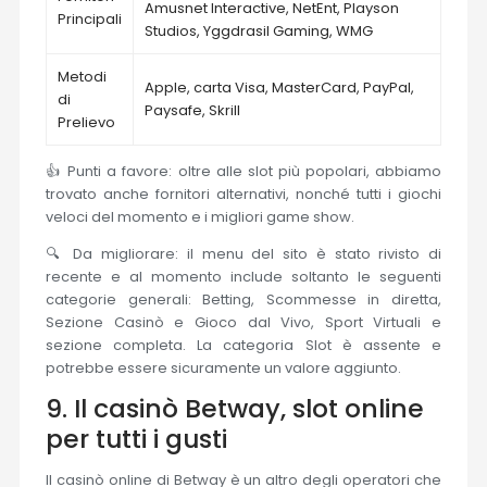
Amusnet Interactive, NetEnt, Playson
Principali
Studios, Yggdrasil Gaming, WMG
Metodi
Apple, carta Visa, MasterCard, PayPal,
di
Paysafe, Skrill
Prelievo
👍 Punti a favore: oltre alle slot più popolari, abbiamo
trovato anche fornitori alternativi, nonché tutti i giochi
veloci del momento e i migliori game show.
🔍 Da migliorare: il menu del sito è stato rivisto di
recente e al momento include soltanto le seguenti
categorie generali: Betting, Scommesse in diretta,
Sezione Casinò e Gioco dal Vivo, Sport Virtuali e
sezione completa. La categoria Slot è assente e
potrebbe essere sicuramente un valore aggiunto.
9. Il casinò Betway, slot online
per tutti i gusti
Il casinò online di Betway è un altro degli operatori che