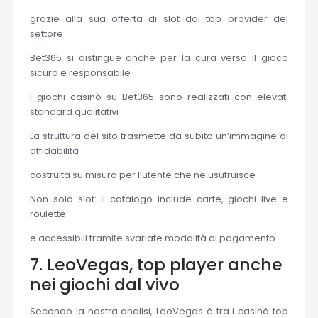
grazie alla sua offerta di slot dai top provider del
settore
Bet365 si distingue anche per la cura verso il gioco
sicuro e responsabile
I giochi casinò su Bet365 sono realizzati con elevati
standard qualitativi
La struttura del sito trasmette da subito un’immagine di
affidabilità
costruita su misura per l’utente che ne usufruisce
Non solo slot: il catalogo include carte, giochi live e
roulette
e accessibili tramite svariate modalità di pagamento
7. LeoVegas, top player anche
nei giochi dal vivo
Secondo la nostra analisi, LeoVegas è tra i casinò top