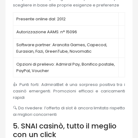
scegliere in base alle proprie esigenze e preferenze
Presente online dal: 2012
Autorizzazione AAMS: n° 15096
Software partner: Arancita Games, Capecod,
Eurasian, Fazi, GreenTube, Novomatic
Opzioni di prelievo: Admiral Pay, Bonifico postale,
PayPal, Voucher
👍 Punti forti: AdmiralBet è una sorpresa positiva tra i
casinò emergenti. Promozioni efficaci e caricamenti
rapidi
🔍 Da rivedere: l’offerta di slot è ancora limitata rispetto
ai migliori concorrenti
5. SNAI casinò, tutto il meglio
con un click