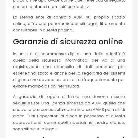
piattaforme approvate come quelli elencati di seguito,
che presentano i ritorni più competitivi.
La stessa ente di controllo ADM, sul proprio spazio
online, offre una panoramica di siti legali, liberamente
consultabile in questa pagina.
Garanzie di sicurezza online
In un sito di scommesse digitali una delle priorità è
quella della sicurezza informatica, per via di una
registrazione che necessita di dati personali per
essere finalizzata e anche per la regolarità dei sistemi
di gioco che devono essere testati frequentemente per
evitare manipolazioni nei risultati.
A garanzia di regole di tutela che devono essere
seguiti esiste una licenza emessa da ADM, quella che
una volta era conosciuta come licenza AAMS per i siti di
gioco. Tutti i operatori di gioco in possesso di questa
approvazione, come quelli riportati nel nostro elenco,
sono siti sicuri e legali.