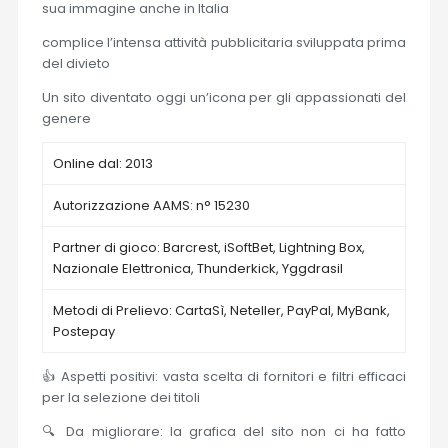
sua immagine anche in Italia
complice l’intensa attività pubblicitaria sviluppata prima
del divieto
Un sito diventato oggi un’icona per gli appassionati del
genere
Online dal: 2013
Autorizzazione AAMS: n° 15230
Partner di gioco: Barcrest, iSoftBet, Lightning Box,
Nazionale Elettronica, Thunderkick, Yggdrasil
Metodi di Prelievo: CartaSì, Neteller, PayPal, MyBank,
Postepay
👍 Aspetti positivi: vasta scelta di fornitori e filtri efficaci
per la selezione dei titoli
🔍 Da migliorare: la grafica del sito non ci ha fatto