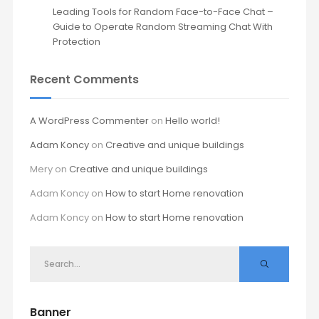
Leading Tools for Random Face-to-Face Chat –
Guide to Operate Random Streaming Chat With
Protection
Recent Comments
A WordPress Commenter
on
Hello world!
Adam Koncy
on
Creative and unique buildings
Mery
on
Creative and unique buildings
Adam Koncy
on
How to start Home renovation
Adam Koncy
on
How to start Home renovation
Banner