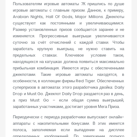
Пользователям игровые автоматы 7К пришлись по душе
игровые автоматы с главным призом. Данное, к примеру,
Arabian Nights, Hall Of Gods, Major Millions. Джекпоты
существуют как постоянными и увеличивающимися.
Размер установленных призов сообщается заранее и не
изменяется. Прогрессивные выигрыши увеличиваются
суточно за счёт отчислений с каждой ставки. Чтобы
заработать крупную выигрыш, не нужно ставить на
предельных ставках. Ключевое условие такое,
находящихся на катушках должна появиться максимально
прибыльная комбинация. Имеются игры с обеспеченными
джекпотами. Такие игровые автоматы находятся, в
особенности, в коллекции фирмы Red Tiger. Обеспеченных
суперпризов в автоматах этого разработчика двойка: Daily
Drop и Must Go. Джекпот Daily Drop раздается раз в день,
а приз Must Go – если общая сумма выигрышей,
заработанных участниками, достигает уровня Мега Приза.
Периодически с периода разработчики выпускают онлайн-
аппараты с накопительными бонусами. В этих имеется
полоса, заполняемая если выпадении на дисплее
определенных изображений. По завершении полного