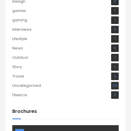
Design
3
games
1
gaming
1
Interviews
3
Lifestyle
1
News
5
Outdoor
1
Story
1
Travel
2
Uncategorized
120
Новости
3
Brochures