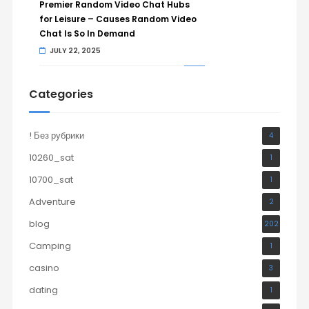
Premier Random Video Chat Hubs
for Leisure – Causes Random Video
Chat Is So In Demand
JULY 22, 2025
Categories
! Без рубрики
4
10260_sat
1
10700_sat
1
Adventure
2
blog
202
Camping
1
casino
3
dating
1