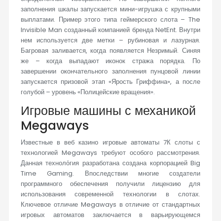
заполнения шкалы запускается мини-игрушка с крупными
выплатами. Пример этого типа геймерского слота – The
Invisible Man созданный компанией бренда NetEnt. Внутри
нем используется две метки – рубиновая и лазурная.
Багровая заливается, когда появляется Незримый. Синяя
же – когда выпадают иконок стража порядка. По
завершении окончательного заполнения пунцовой линии
запускается призовой этап «Ярость Гриффина», а после
голубой – уровень «Полицейские вращения».
Игровые машины с механикой
Megaways
Известные в веб казино игровые автоматы 7К слоты с
технологией Megaways требуют особого рассмотрения.
Данная техноло́гия разработана создана корпорацией Big
Time Gaming. Впоследствии многие создатели
программного обеспечения получили лицензию для
использования современной технологии в слотах.
Ключевое отличие Megaways в отличие от стандартных
игровых автоматов заключается в варьирующемся