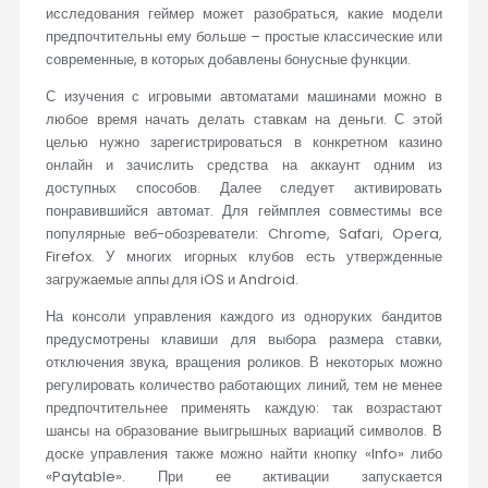
исследования геймер может разобраться, какие модели
предпочтительны ему больше – простые классические или
современные, в которых добавлены бонусные функции.
С изучения с игровыми автоматами машинами можно в
любое время начать делать ставкам на деньги. С этой
целью нужно зарегистрироваться в конкретном казино
онлайн и зачислить средства на аккаунт одним из
доступных способов. Далее следует активировать
понравившийся автомат. Для геймплея совместимы все
популярные веб-обозреватели: Chrome, Safari, Opera,
Firefox. У многих игорных клубов есть утвержденные
загружаемые аппы для iOS и Android.
На консоли управления каждого из одноруких бандитов
предусмотрены клавиши для выбора размера ставки,
отключения звука, вращения роликов. В некоторых можно
регулировать количество работающих линий, тем не менее
предпочтительнее применять каждую: так возрастают
шансы на образование выигрышных вариаций символов. В
доске управления также можно найти кнопку «Info» либо
«Paytable». При ее активации запускается