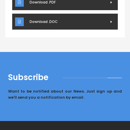
Download .PDF
Download .DOC
Subscribe
Want to be notified about our News. Just sign up and
we'll send you a notification by email.