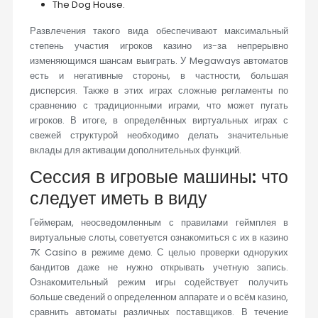
The Dog House.
Развлечения такого вида обеспечивают максимальный
степень участия игроков казино из-за непрерывно
изменяющимся шансам выиграть. У Megaways автоматов
есть и негативные стороны, в частности, большая
дисперсия. Также в этих играх сложные регламенты по
сравнению с традиционными играми, что может пугать
игроков. В итоге, в определённых виртуальных играх с
свежей структурой необходимо делать значительные
вклады для активации дополнительных функций.
Сессия в игровые машины: что
следует иметь в виду
Геймерам, неосведомленным с правилами геймплея в
виртуальные слоты, советуется ознакомиться с их в казино
7K Casino в режиме демо. С целью проверки одноруких
бандитов даже не нужно открывать учетную запись.
Ознакомительный режим игры содействует получить
больше сведений о определенном аппарате и о всём казино,
сравнить автоматы различных поставщиков. В течение