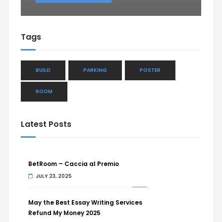
Tags
BUILD
PARKING
POSTER
ROOM
Latest Posts
BetRoom – Caccia al Premio
JULY 23, 2025
May the Best Essay Writing Services
Refund My Money 2025