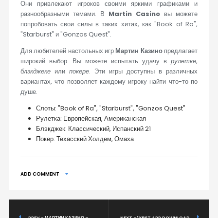
Они привлекают игроков своими яркими графиками и
разнообразными темами. В
Martin Casino
вы можете
попробовать свои силы в таких хитах, как "Book of Ra",
"Starburst" и "Gonzos Quest".
Для любителей настольных игр
Мартин Казино
предлагает
широкий выбор. Вы можете испытать удачу в
рулетке
,
блэкджеке
или
покере
. Эти игры доступны в различных
вариантах, что позволяет каждому игроку найти что-то по
душе.
Слоты: "Book of Ra", "Starburst", "Gonzos Quest"
Рулетка: Европейская, Американская
Блэкджек: Классический, Испанский 21
Покер: Техасский Холдем, Омаха
ADD COMMENT
PREV - МАРТИН КАЗИНО –
NEXT - 1XBET APP DOWNLOAD