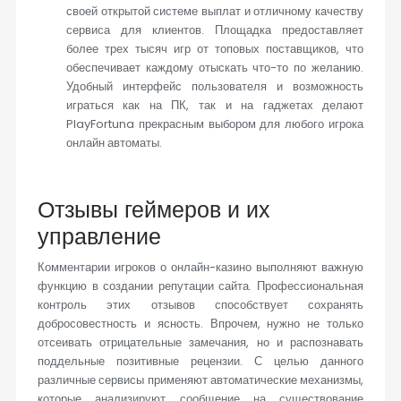
своей открытой системе выплат и отличному качеству
сервиса для клиентов. Площадка предоставляет
более трех тысяч игр от топовых поставщиков, что
обеспечивает каждому отыскать что-то по желанию.
Удобный интерфейс пользователя и возможность
играться как на ПК, так и на гаджетах делают
PlayFortuna прекрасным выбором для любого игрока
онлайн автоматы.
Отзывы геймеров и их
управление
Комментарии игроков о онлайн-казино выполняют важную
функцию в создании репутации сайта. Профессиональная
контроль этих отзывов способствует сохранять
добросовестность и ясность. Впрочем, нужно не только
отсеивать отрицательные замечания, но и распознавать
поддельные позитивные рецензии. С целью данного
различные сервисы применяют автоматические механизмы,
которые анализируют сообщение на существование