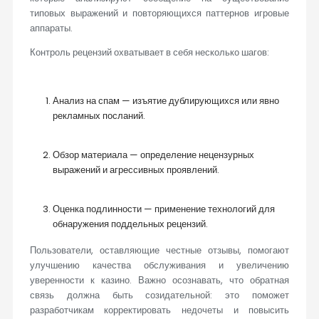
типовых выражений и повторяющихся паттернов игровые
аппараты.
Контроль рецензий охватывает в себя несколько шагов:
Анализ на спам — изъятие дублирующихся или явно
рекламных посланий.
Обзор материала — определение нецензурных
выражений и агрессивных проявлений.
Оценка подлинности — применение технологий для
обнаружения поддельных рецензий.
Пользователи, оставляющие честные отзывы, помогают
улучшению качества обслуживания и увеличению
уверенности к казино. Важно осознавать, что обратная
связь должна быть созидательной: это поможет
разработчикам корректировать недочеты и повысить