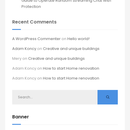
Guide to Operate Random Streaming Chat With
Protection
Recent Comments
A WordPress Commenter
on
Hello world!
Adam Koncy
on
Creative and unique buildings
Mery
on
Creative and unique buildings
Adam Koncy
on
How to start Home renovation
Adam Koncy
on
How to start Home renovation
Banner