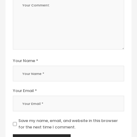
Your Name *
Your Email *
Save my name, email, and website in this browser
for the next time I comment.