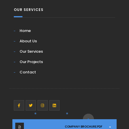
OUR SERVICES
Home
About Us
Our Services
Our Projects
Contact
COMPANY BROCHURE.PDF