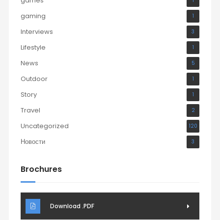
games
1
gaming
1
Interviews
3
Lifestyle
1
News
5
Outdoor
1
Story
1
Travel
2
Uncategorized
120
Новости
3
Brochures
Download .PDF