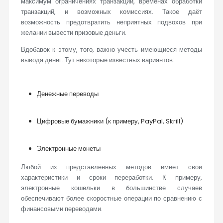
максимум ограничениях транзакций, временах обработки
транзакций, и возможных комиссиях. Такое даёт
возможность предотвратить неприятных подвохов при
желании вывести призовые деньги.
Вдобавок к этому, того, важно учесть имеющиеся методы
вывода денег. Тут некоторые известных вариантов:
Денежные переводы
Цифровые бумажники (к примеру, PayPal, Skrill)
Электронные монеты
Любой из представленных методов имеет свои
характеристики и сроки переработки. К примеру,
электронные кошельки в большинстве случаев
обеспечивают более скоростные операции по сравнению с
финансовыми переводами.