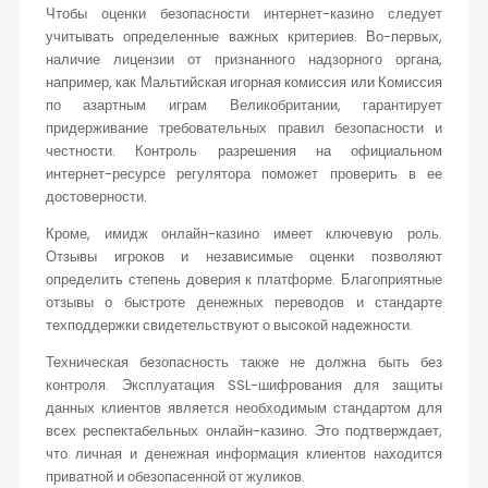
Чтобы оценки безопасности интернет-казино следует
учитывать определенные важных критериев. Во-первых,
наличие лицензии от признанного надзорного органа,
например, как Мальтийская игорная комиссия или Комиссия
по азартным играм Великобритании, гарантирует
придерживание требовательных правил безопасности и
честности. Контроль разрешения на официальном
интернет-ресурсе регулятора поможет проверить в ее
достоверности.
Кроме, имидж онлайн-казино имеет ключевую роль.
Отзывы игроков и независимые оценки позволяют
определить степень доверия к платформе. Благоприятные
отзывы о быстроте денежных переводов и стандарте
техподдержки свидетельствуют о высокой надежности.
Техническая безопасность также не должна быть без
контроля. Эксплуатация SSL-шифрования для защиты
данных клиентов является необходимым стандартом для
всех респектабельных онлайн-казино. Это подтверждает,
что личная и денежная информация клиентов находится
приватной и обезопасенной от жуликов.